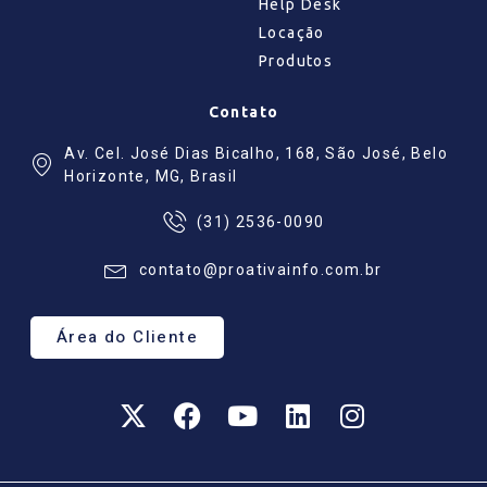
Help Desk
Locação
Produtos
Contato
Av. Cel. José Dias Bicalho, 168, São José, Belo
Horizonte, MG, Brasil
(31) 2536-0090
contato@proativainfo.com.br
Área do Cliente