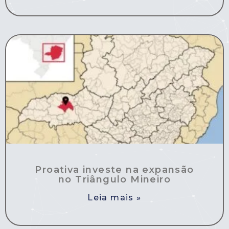
Proativa investe na expansão
no Triângulo Mineiro
Leia mais »