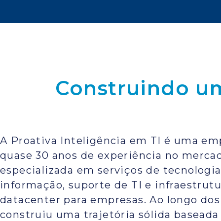
Construindo um
A Proativa Inteligência em TI é uma e
quase 30 anos de experiência no merca
especializada em serviços de tecnologia
informação, suporte de TI e infraestrutu
datacenter para empresas. Ao longo dos
construiu uma trajetória sólida baseada