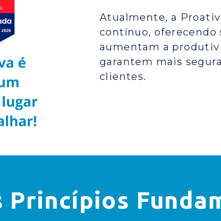
Atualmente, a Proati
contínuo, oferecendo 
aumentam a produtivi
garantem mais segura
clientes.
 Princípios Funda