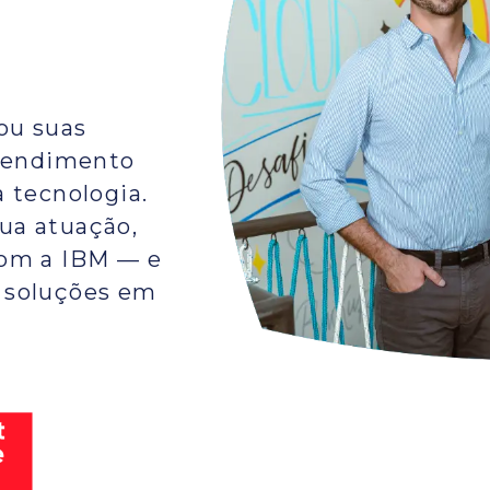
ou suas
atendimento
 tecnologia.
ua atuação,
com a IBM — e
 soluções em