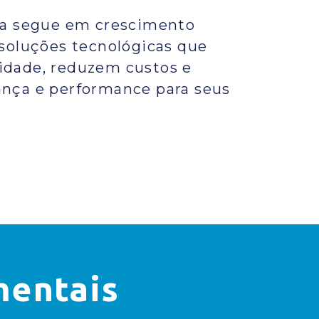
va segue em crescimento
soluções tecnológicas que
dade, reduzem custos e
nça e performance para seus
mentais