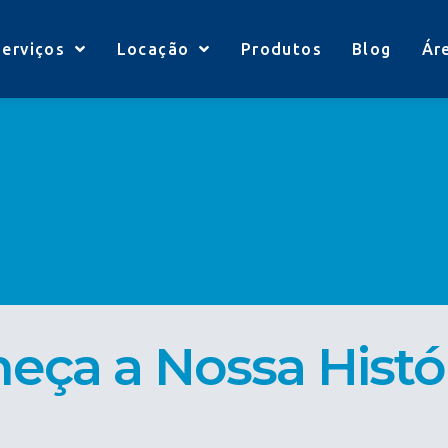
Serviços
Locação
Produtos
Blog
Ár
eça a Nossa Histó