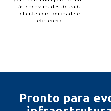
personalizadas para atender
às necessidades de cada
cliente com agilidade e
eficiência.
Pronto para evo
infraestrutura