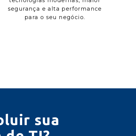
tecnologias modernas, maior
segurança e alta performance
para o seu negócio.
luir sua
 de TI?