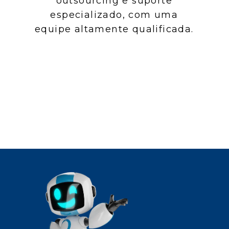
outsourcing e suporte
especializado, com uma
equipe altamente qualificada.