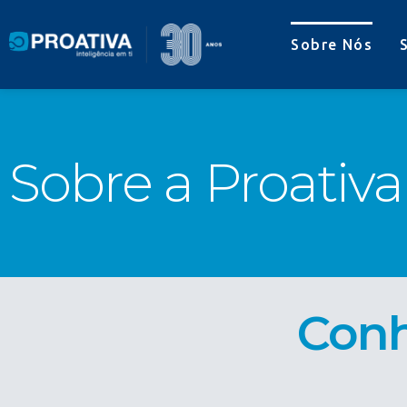
Sobre Nós
Sobre a Proativa
Conh