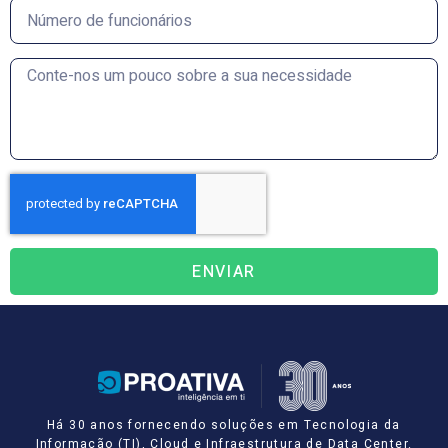
ENVIAR
Há 30 anos fornecendo soluções em Tecnologia da
Informação (TI), Cloud e Infraestrutura de Data Center.