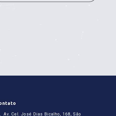
ontato
Av. Cel. José Dias Bicalho, 168, São