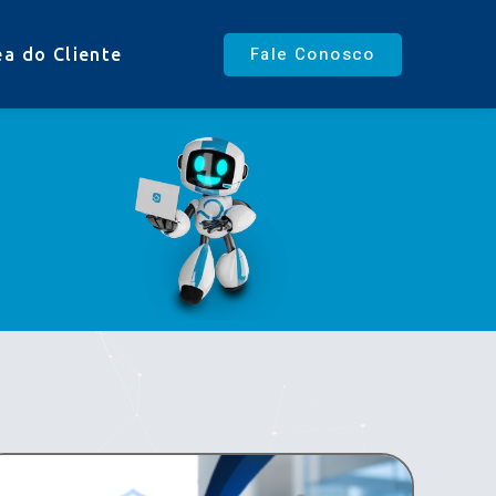
Fale Conosco
ea do Cliente