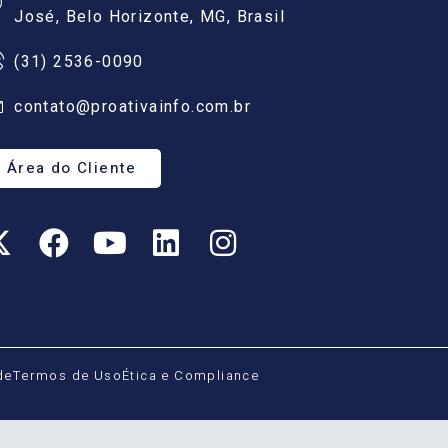
José, Belo Horizonte, MG, Brasil
(31) 2536-0090
contato@proativainfo.com.br
Área do Cliente
de
Termos de Uso
Ética e Compliance