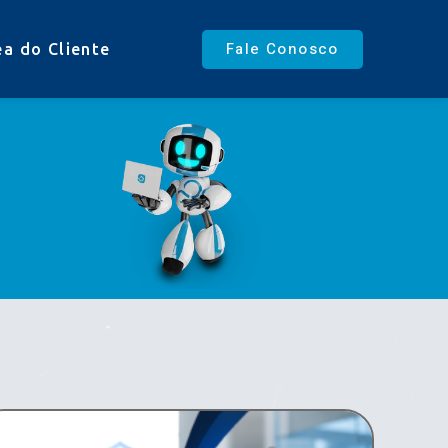
Fale Conosco
ea do Cliente