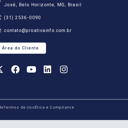
José, Belo Horizonte, MG, Brasil
(31) 2536-0090
contato@proativainfo.com.br
Área do Cliente
de
Termos de Uso
Ética e Compliance