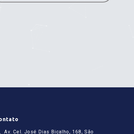
ontato
Av. Cel. José Dias Bicalho, 168, São