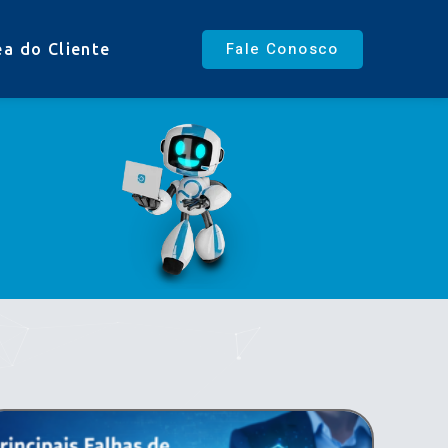
Fale Conosco
ea do Cliente