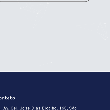
ontato
Av. Cel. José Dias Bicalho, 168, São