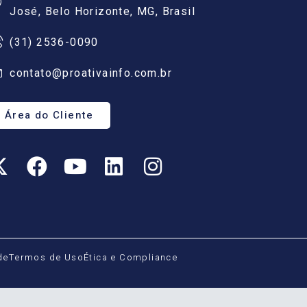
José, Belo Horizonte, MG, Brasil
(31) 2536-0090
contato@proativainfo.com.br
Área do Cliente
de
Termos de Uso
Ética e Compliance