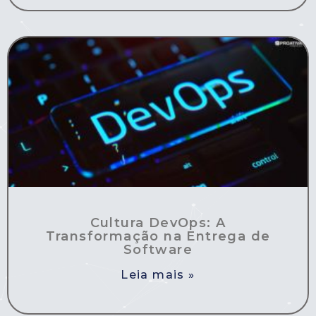
Cultura DevOps: A
Transformação na Entrega de
Software
Leia mais »