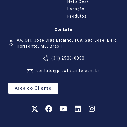
Help Desk
Locação
Produtos
Contato
Av. Cel. José Dias Bicalho, 168, São José, Belo
Horizonte, MG, Brasil
(31) 2536-0090
contato@proativainfo.com.br
Área do Cliente