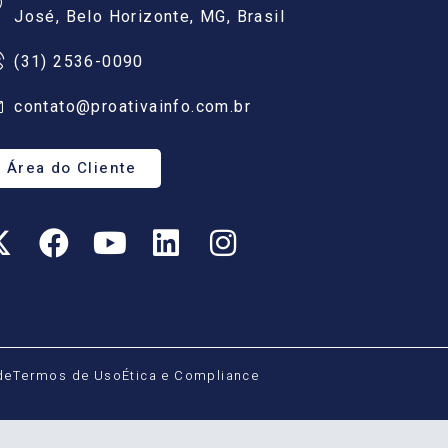
José, Belo Horizonte, MG, Brasil
(31) 2536-0090
contato@proativainfo.com.br
Área do Cliente
de
Termos de Uso
Ética e Compliance