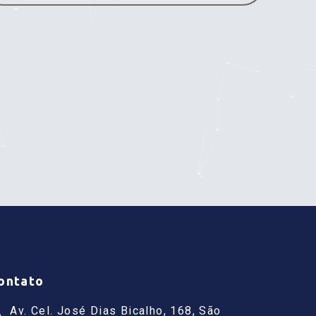
ontato
Av. Cel. José Dias Bicalho, 168, São