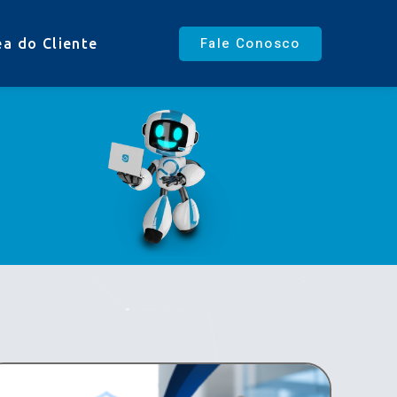
Fale Conosco
ea do Cliente